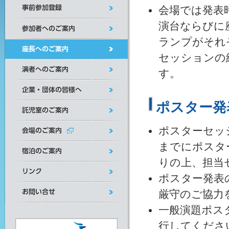
会場では発表
演台ならびに
ランプがそれ
セッションの
す。
ポスター発
ポスターセッ
までにポスタ
りの上、担当
ポスター発表
厳守のご協力
一般演題ポス
行してくださ