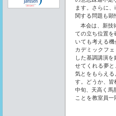
ます。さらに、
関する問題も顕
本会は、新技術
ての立ち位置を
いても考える機
カデミックフェ
した基調講演を
せてくれる夢と
気とをもらえる
す。どうか、皆
中旬、天高く馬
ことを教室員一