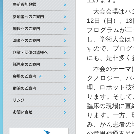
大会会場はパシ
12日（日）、1
プログラムが二
し、学術大会は1
すので、プログ
にも、是非多く
本会のテーマは
クノロジー、バ
理、ロボット技
ります。そして
臨床の現場に直
ります。一方、
み、がん患者の
の意思疎通不足